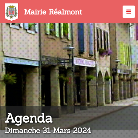
Aller
au
Mairie Réalmont
contenu
principal
:
Agenda
Dimanche 31 Mars 2024