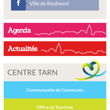
Ville de Réalmont
Agenda
Actualités
CENTRE TARN
Communautés de Communes
Office du Tourisme