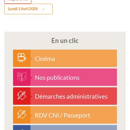
Lundi 1 Avril 2024
En un clic
Cinéma
Nos publications
Démarches administratives
RDV CNI / Passeport