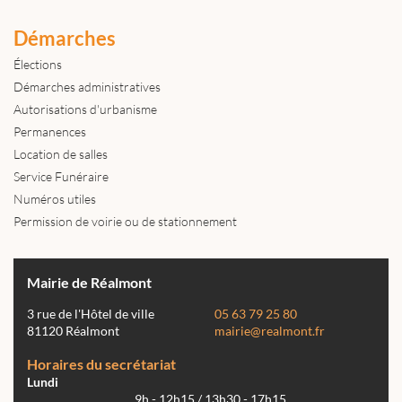
Démarches
Élections
Démarches administratives
Autorisations d'urbanisme
Permanences
Location de salles
Service Funéraire
Numéros utiles
Permission de voirie ou de stationnement
Mairie de Réalmont
3 rue de l'Hôtel de ville
05 63 79 25 80
81120 Réalmont
mairie@realmont.fr
Horaires du secrétariat
Lundi
9h - 12h15 / 13h30 - 17h15