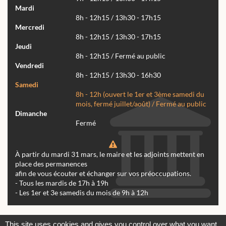
Mardi
8h - 12h15 / 13h30 - 17h15
Mercredi
8h - 12h15 / 13h30 - 17h15
Jeudi
8h - 12h15 / Fermé au public
Vendredi
8h - 12h15 / 13h30 - 16h30
Samedi
8h - 12h (ouvert le 1er et 3ème samedi du
mois, fermé juillet/août) / Fermé au public
Dimanche
Fermé
À partir du mardi 31 mars, le maire et les adjoints mettent en
place des permanences
afin de vous écouter et échanger sur vos préoccupations.
- Tous les mardis de 17h à 19h
- Les 1er et 3e samedis du mois de 9h à 12h
Actualités
Archives
Agenda
This site uses cookies and gives you control over what you want