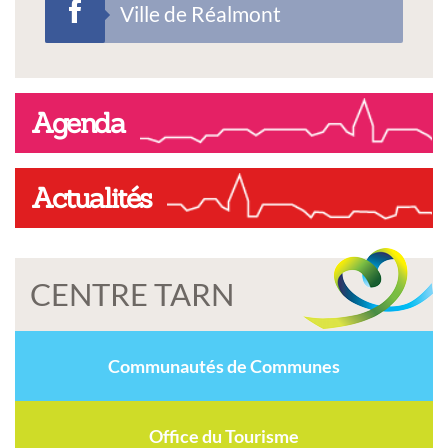
Ville de Réalmont
Agenda
Actualités
CENTRE TARN
Communautés de Communes
Office du Tourisme