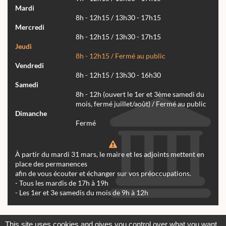
Mardi
8h - 12h15 / 13h30 - 17h15
Mercredi
8h - 12h15 / 13h30 - 17h15
Jeudi
8h - 12h15 / Fermé au public
Vendredi
8h - 12h15 / 13h30 - 16h30
Samedi
8h - 12h (ouvert le 1er et 3ème samedi du
mois, fermé juillet/août) / Fermé au public
Dimanche
Fermé
À partir du mardi 31 mars, le maire et les adjoints mettent en
place des permanences
afin de vous écouter et échanger sur vos préoccupations.
- Tous les mardis de 17h à 19h
- Les 1er et 3e samedis du mois de 9h à 12h
Actualités
Archives
Agenda
This site uses cookies and gives you control over what you want