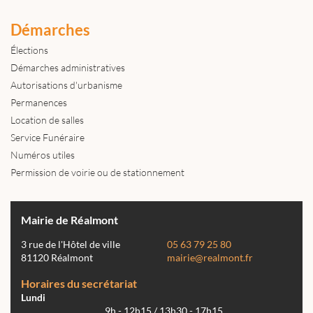
Démarches
Élections
Démarches administratives
Autorisations d'urbanisme
Permanences
Location de salles
Service Funéraire
Numéros utiles
Permission de voirie ou de stationnement
Mairie de Réalmont
3 rue de l'Hôtel de ville
05 63 79 25 80
81120 Réalmont
mairie@realmont.fr
Horaires du secrétariat
Lundi
9h - 12h15 / 13h30 - 17h15