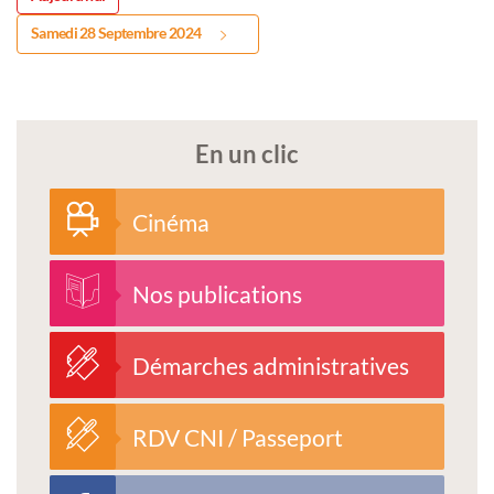
Samedi 28 Septembre 2024
En un clic
Cinéma
Nos publications
Démarches administratives
RDV CNI / Passeport