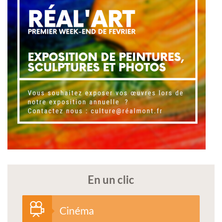
En un clic
Cinéma