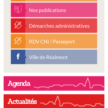
Nos publications
Démarches administratives
RDV CNI / Passeport
Ville de Réalmont
Agenda
Actualités