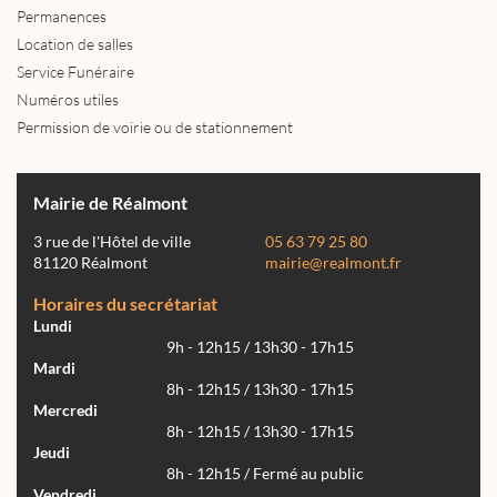
Permanences
Location de salles
Service Funéraire
Numéros utiles
Permission de voirie ou de stationnement
Mairie de Réalmont
3 rue de l'Hôtel de ville
05 63 79 25 80
81120 Réalmont
mairie@realmont.fr
Horaires du secrétariat
Lundi
9h - 12h15 / 13h30 - 17h15
Mardi
8h - 12h15 / 13h30 - 17h15
Mercredi
8h - 12h15 / 13h30 - 17h15
Jeudi
8h - 12h15 / Fermé au public
Vendredi