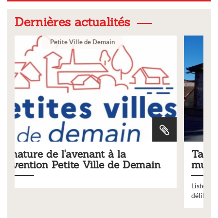
Dernières actualités
Ville
Tarifs 2026 des services
n
municipaux
Liste des tarifs 2026 des services municipaux,
délibération du conseil municipal du 19 décembre 2025