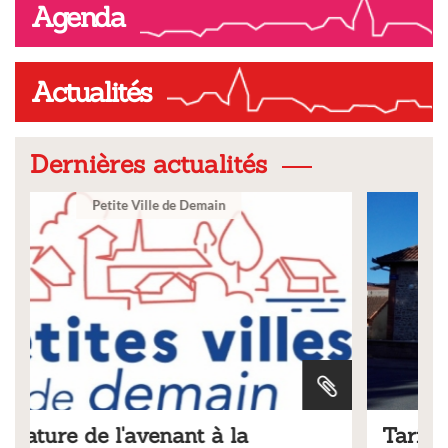
Agenda
Actualités
Dernières actualités
Ville
Tarifs 2026 des services