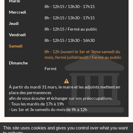
Mardi
8h - 12h15 / 13h30 - 17h15
Mercredi
8h - 12h15 / 13h30 - 17h15
Jeudi
8h - 12h15 / Fermé au public
Vendredi
8h - 12h15 / 13h30 - 16h30
Samedi
8h - 12h (ouvert le 1er et 3ème samedi du
mois, fermé juillet/août) / Fermé au public
Dimanche
Fermé
À partir du mardi 31 mars, le maire et les adjoints mettent en
place des permanences
afin de vous écouter et échanger sur vos préoccupations.
- Tous les mardis de 17h à 19h
- Les 1er et 3e samedis du mois de 9h à 12h
Actualités
Archives
Agenda
This site uses cookies and gives you control over what you want
to activate