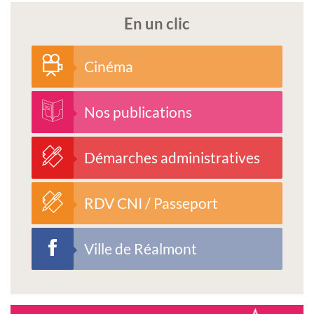
En un clic
Cinéma
Nos publications
Démarches administratives
RDV CNI / Passeport
Ville de Réalmont