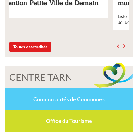
in
municipaux
Liste des tarifs 2026 des services municipaux,
délibération du conseil municipal du 19 décembre 2025
Toutes les actualités
CENTRE TARN
Communautés de Communes
Office du Tourisme