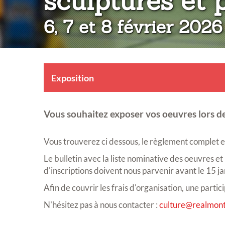
sculptures et 
6, 7 et 8 février 2026
Exposition
Vous souhaitez exposer vos oeuvres lors de
Vous trouverez ci dessous, le règlement complet et 
Le bulletin avec la liste nominative des oeuvres et
d'inscriptions doivent nous parvenir avant le 15 j
Afin de couvrir les frais d'organisation, une part
N'hésitez pas à nous contacter :
culture@realmont