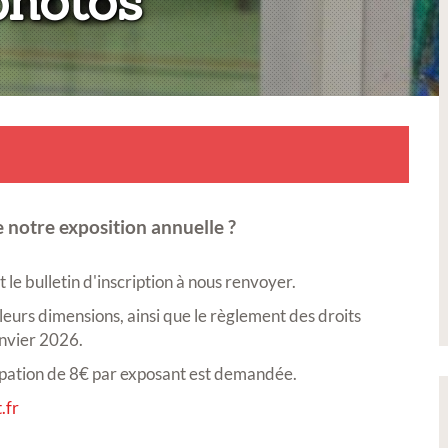
:
photos
 notre exposition annuelle ?
le bulletin d'inscription à nous renvoyer.
 leurs dimensions, ainsi que le règlement des droits
anvier 2026.
icipation de 8€ par exposant est demandée.
.fr