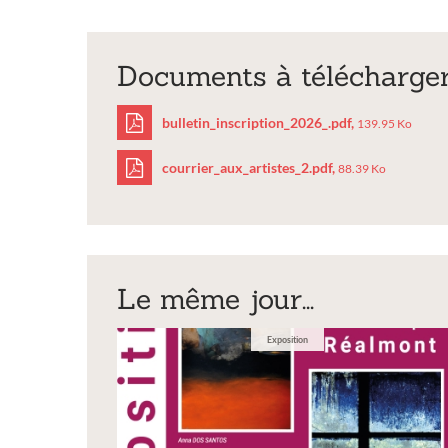
Documents à télécharge
bulletin_inscription_2026_.pdf,
139.95 Ko
courrier_aux_artistes_2.pdf,
88.39 Ko
bulletin_inscriptio
courrier_aux_artist
Le même jour...
Exposition