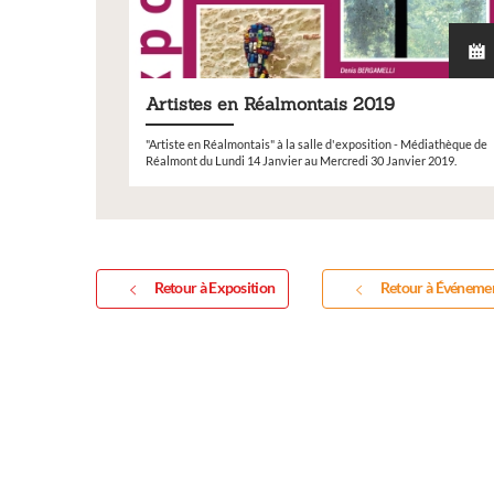
Artistes en Réalmontais 2019
Exposition
"Artiste en Réalmontais" à la salle d'exposition - Médiathèque de
Réalmont du Lundi 14 Janvier au Mercredi 30 Janvier 2019.
Retour à Exposition
Retour à Événeme
Inscription Réal'Ar
exposition de peint
sculptures et photo
Vous souhaitez exposer vos oeuv
exposition annuelle ?