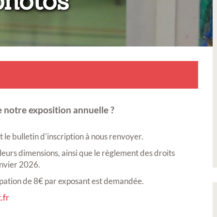
:
photos
 notre exposition annuelle ?
le bulletin d'inscription à nous renvoyer.
 leurs dimensions, ainsi que le règlement des droits
anvier 2026.
icipation de 8€ par exposant est demandée.
.fr