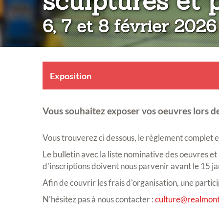
sculptures et 
6, 7 et 8 février 2026
Exposition
Vous souhaitez exposer vos oeuvres lors de
Vous trouverez ci dessous, le règlement complet et 
Le bulletin avec la liste nominative des oeuvres et
d'inscriptions doivent nous parvenir avant le 15 j
Afin de couvrir les frais d'organisation, une part
N'hésitez pas à nous contacter :
culture@realmont