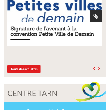
 la
Tarifs 2026 des services
 de Demain
municipaux
Liste des tarifs 2026 des services municipaux,
délibération du conseil municipal du 19 déce
Toutes les actualités
CENTRE TARN