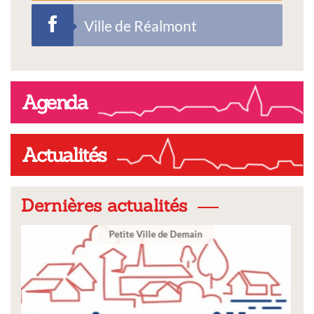
Ville de Réalmont
Agenda
Actualités
Dernières actualités
Ville