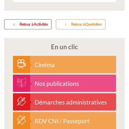
Retour à Activités
Retour à Quotidien
En un clic
Cinéma
Nos publications
Démarches administratives
RDV CNI / Passeport