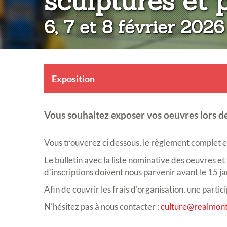
sculptures et 
6, 7 et 8 février 2026
Exposition
Vous souhaitez exposer vos oeuvres lors de
Vous trouverez ci dessous, le règlement complet et 
Le bulletin avec la liste nominative des oeuvres et
d'inscriptions doivent nous parvenir avant le 15 j
Afin de couvrir les frais d'organisation, une part
N'hésitez pas à nous contacter :
culture@realmont