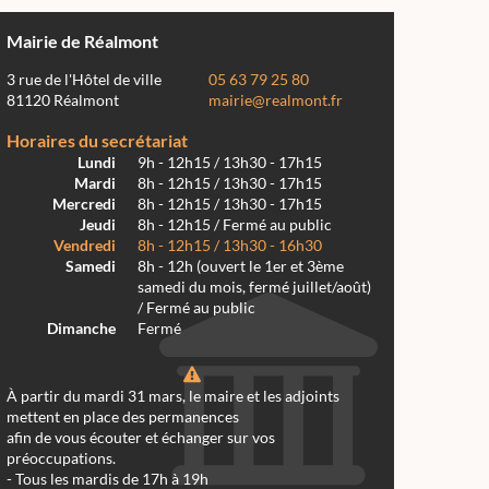
Mairie de Réalmont
3 rue de l'Hôtel de ville
05 63 79 25 80
81120 Réalmont
mairie@realmont.fr
Horaires du secrétariat
Lundi
9h - 12h15 / 13h30 - 17h15
Mardi
8h - 12h15 / 13h30 - 17h15
Mercredi
8h - 12h15 / 13h30 - 17h15
Jeudi
8h - 12h15 / Fermé au public
Vendredi
8h - 12h15 / 13h30 - 16h30
Samedi
8h - 12h (ouvert le 1er et 3ème
samedi du mois, fermé juillet/août)
/ Fermé au public
Dimanche
Fermé
À partir du mardi 31 mars, le maire et les adjoints
mettent en place des permanences
afin de vous écouter et échanger sur vos
préoccupations.
- Tous les mardis de 17h à 19h