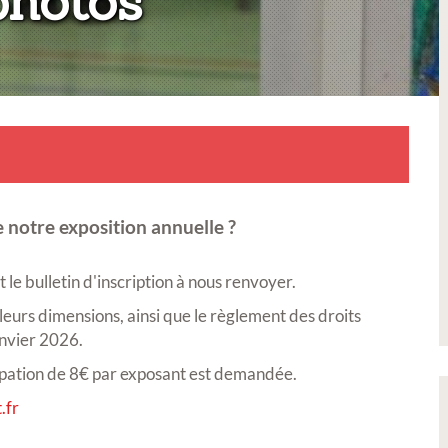
:
photos
 notre exposition annuelle ?
le bulletin d'inscription à nous renvoyer.
 leurs dimensions, ainsi que le règlement des droits
anvier 2026.
icipation de 8€ par exposant est demandée.
.fr