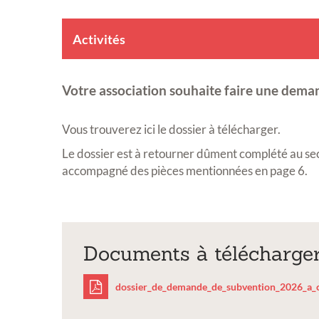
Activités
Votre association souhaite faire une dema
Vous trouverez ici le dossier à télécharger.
Le dossier est à retourner dûment complété au sec
accompagné des pièces mentionnées en page 6.
Documents à télécharge
dossier_de_demande_de_subvention_2026_a_c