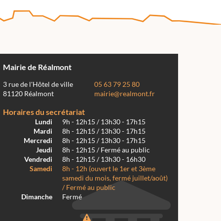
Mairie de Réalmont
3 rue de l'Hôtel de ville
05 63 79 25 80
81120 Réalmont
mairie@realmont.fr
Horaires du secrétariat
Lundi
9h - 12h15 / 13h30 - 17h15
Mardi
8h - 12h15 / 13h30 - 17h15
Mercredi
8h - 12h15 / 13h30 - 17h15
Jeudi
8h - 12h15 / Fermé au public
Vendredi
8h - 12h15 / 13h30 - 16h30
Samedi
8h - 12h (ouvert le 1er et 3ème
samedi du mois, fermé juillet/août)
/ Fermé au public
Dimanche
Fermé