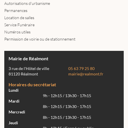
Autorisations d'urbanisme
Permanences
Location de salles
Service Funéraire
Numéros utiles
Permission de voirie ou de stationnement
Mairie de Réalmont
3 rue de l'Hôtel de ville
05 63 79 25 80
81120 Réalmont
mairie@realmont.fr
Horaires du secrétariat
Lundi
9h - 12h15 / 13h30 - 17h15
Mardi
8h - 12h15 / 13h30 - 17h15
Mercredi
8h - 12h15 / 13h30 - 17h15
Jeudi