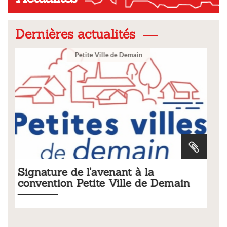
Dernières actualités
Ville
Tarifs 2026 des services
emain
municipaux
Liste des tarifs 2026 des services municipaux,
délibération du conseil municipal du 19 décembre 20