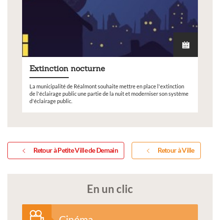
Extinction nocturne
La municipalité de Réalmont souhaite mettre en place l'extinction
de l'éclairage public une partie de la nuit et moderniser son système
d'éclairage public.
Retour à Petite Ville de Demain
Retour à Ville
En un clic
Cinéma