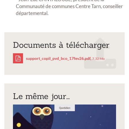
Communauté de communes Centre Tarn, conseiller
départemental.
Documents à télécharger
support_copil_pvd_bco_17fev26.pdf,
7.32 Mo
support_copil_pvd_bco_
Le même jour...
Quotidien