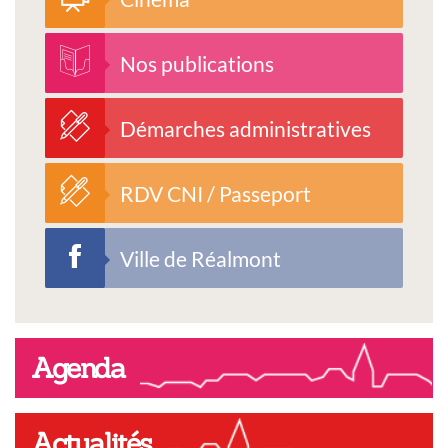
Nos publications
Démarches administratives
RDV CNI / Passeport
Ville de Réalmont
Agenda
Actualités