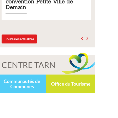
e Ville de
municipaux
Liste des tarifs 2026 des services municip
délibération du conseil municipal du 19
2025
Toutes les actualités
CENTRE TARN
Communautés de
Office du Tourisme
Communes