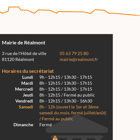
Mairie de Réalmont
3 rue de l'Hôtel de ville
05 63 79 25 80
81120 Réalmont
mairie@realmont.fr
Horaires du secrétariat
Lundi
9h - 12h15 / 13h30 - 17h15
Mardi
8h - 12h15 / 13h30 - 17h15
Mercredi
8h - 12h15 / 13h30 - 17h15
Jeudi
8h - 12h15 / Fermé au public
Vendredi
8h - 12h15 / 13h30 - 16h30
Samedi
8h - 12h (ouvert le 1er et 3ème
samedi du mois, fermé juillet/août)
/ Fermé au public
Dimanche
Fermé