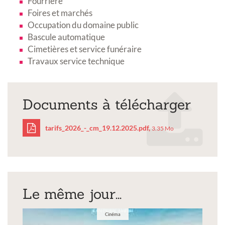
Fourrière
Foires et marchés
Occupation du domaine public
Bascule automatique
Cimetières et service funéraire
Travaux service technique
Documents à télécharger
tarifs_2026_-_cm_19.12.2025.pdf,
3.35 Mo
tarifs_2026_-
_cm_19.12.2025.pdf
Le même jour...
Cinéma