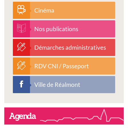
Cinéma
Nos publications
Démarches administratives
RDV CNI / Passeport
Ville de Réalmont
Agenda