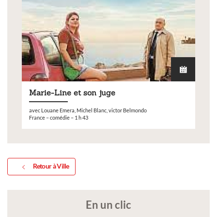
Marie-Line et son juge
avec Louane Emera, Michel Blanc, victor Belmondo
France – comédie – 1 h 43
Retour à Ville
En un clic