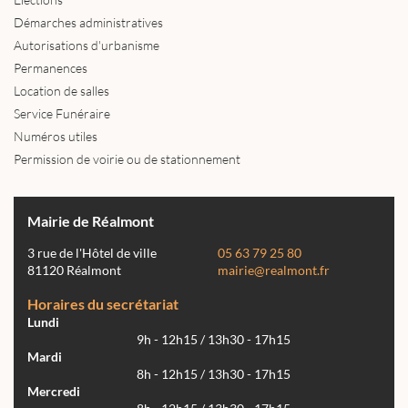
Démarches administratives
Autorisations d'urbanisme
Permanences
Location de salles
Service Funéraire
Numéros utiles
Permission de voirie ou de stationnement
Mairie de Réalmont
3 rue de l'Hôtel de ville
05 63 79 25 80
81120 Réalmont
mairie@realmont.fr
Horaires du secrétariat
Lundi
9h - 12h15 / 13h30 - 17h15
Mardi
8h - 12h15 / 13h30 - 17h15
Mercredi