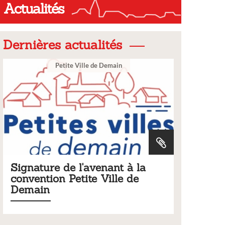
Actualités
Dernières actualités
Ville
 la
Tarifs 2026 des services
de
municipaux
Liste des tarifs 2026 des services municipaux,
délibération du conseil municipal du 19 décembre
2025