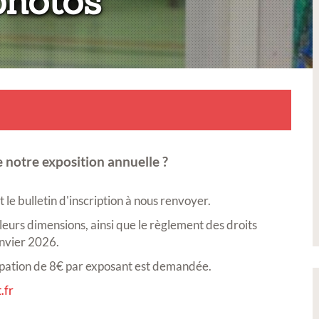
:
photos
 notre exposition annuelle ?
le bulletin d'inscription à nous renvoyer.
 leurs dimensions, ainsi que le règlement des droits
anvier 2026.
icipation de 8€ par exposant est demandée.
.fr