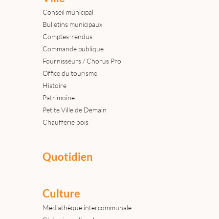
Conseil municipal
Bulletins municipaux
Comptes-rendus
Commande publique
Fournisseurs / Chorus Pro
Office du tourisme
Histoire
Patrimoine
Petite Ville de Demain
Chaufferie bois
Quotidien
Culture
Médiathèque intercommunale