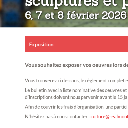
sculptures et 
6, 7 et 8 février 2026
Exposition
Vous souhaitez exposer vos oeuvres lors de
Vous trouverez ci dessous, le règlement complet et 
Le bulletin avec la liste nominative des oeuvres et
d'inscriptions doivent nous parvenir avant le 15 j
Afin de couvrir les frais d'organisation, une part
N'hésitez pas à nous contacter :
culture@realmont