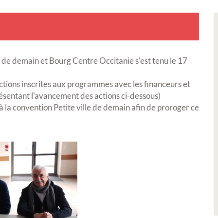
 de demain et Bourg Centre Occitanie s'est tenu le 17
actions inscrites aux programmes avec les financeurs et
résentant l'avancement des actions ci-dessous)
à la convention Petite ville de demain afin de proroger ce