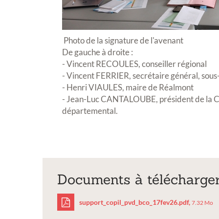
Photo de la signature de l'avenant
De gauche à droite :
- Vincent RECOULES, conseiller régional
- Vincent FERRIER, secrétaire général, sous
- Henri VIAULES, maire de Réalmont
- Jean-Luc CANTALOUBE, président de la C
départemental.
Exposition
Documents à télécharge
support_copil_pvd_bco_17fev26.pdf,
7.32 Mo
Inscription Réal'Art 20