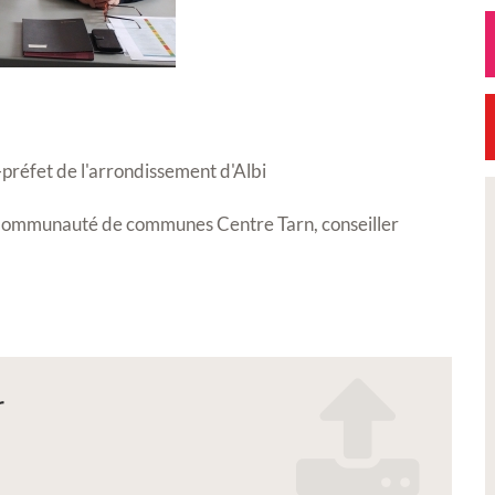
-préfet de l'arrondissement d'Albi
ommunauté de communes Centre Tarn, conseiller
Petite Ville de Demain
r
26 -
Signature de l'avenant à la