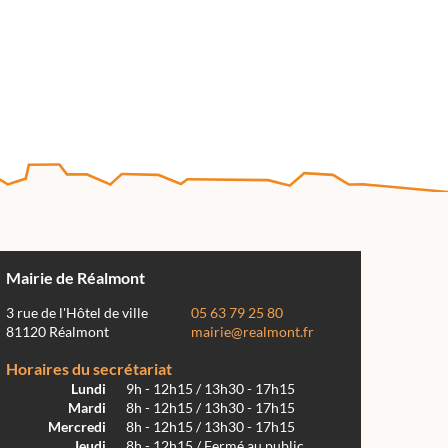
Mairie de Réalmont
3 rue de l'Hôtel de ville
05 63 79 25 80
81120 Réalmont
mairie@realmont.fr
Horaires du secrétariat
Lundi
9h - 12h15 / 13h30 - 17h15
Mardi
8h - 12h15 / 13h30 - 17h15
Mercredi
8h - 12h15 / 13h30 - 17h15
Jeudi
8h - 12h15 / Fermé au public