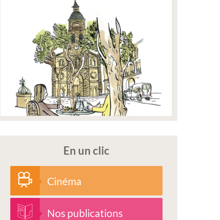
En un clic
Cinéma
Nos publications