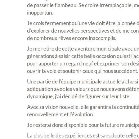
de passer le flambeau. Se croire irremplaçable, 
inopportun.
Je crois fermement qu'une vie doit être jalonnée d
d'explorer de nouvelles perspectives et de me con
de nombreux rêves encore inaccomplis.
Je me retire de cette aventure municipale avec une
générations à saisir cette belle occasion qu'est l'a
pour apporter un regard neuf et exprimer son dés
ouvrir la voie et soutenir ceux qui nous succèdent.
Une partie de l'équipe municipale actuelle a chois
adéquation avec les valeurs que nous avons défe
dynamique, j’ai décidé de figurer sur leur liste.
Avec sa vision nouvelle, elle garantira la continuit
renouvellement et l'évolution.
Je resterai donc disponible pour la future municipal
La plus belle des expériences est sans doute celle 