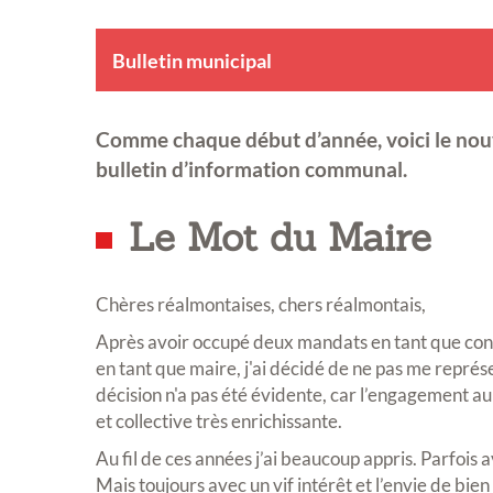
Bulletin municipal
Comme chaque début d’année, voici le no
bulletin d’information communal.
Le Mot du Maire
Chères réalmontaises, chers réalmontais,
Après avoir occupé deux mandats en tant que conse
en tant que maire, j'ai décidé de ne pas me repré
décision n'a pas été évidente, car l’engagement 
et collective très enrichissante.
Au fil de ces années j’ai beaucoup appris. Parfois a
Mais toujours avec un vif intérêt et l’envie de bien