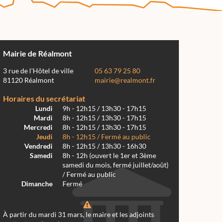
Mairie de Réalmont
3 rue de l'Hôtel de ville
05 63 79 25 80
81120 Réalmont
mairie@realmont.fr
Horaires du secrétariat
Lundi
9h - 12h15 / 13h30 - 17h15
Mardi
8h - 12h15 / 13h30 - 17h15
Mercredi
8h - 12h15 / 13h30 - 17h15
Jeudi
8h - 12h15 / Fermé au public
Vendredi
8h - 12h15 / 13h30 - 16h30
Samedi
8h - 12h (ouvert le 1er et 3ème
samedi du mois, fermé juillet/août)
/ Fermé au public
Dimanche
Fermé
À partir du mardi 31 mars, le maire et les adjoints