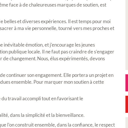
même face à de chaleureuses marques de soutien, est
e belles et diverses expériences. Il est temps pour moi
sacrer à ma vie personnelle, tourné vers mes proches et
 inévitable émotion, et j'encourage les jeunes
ction publique locale. Il ne faut pas craindre de s’engager
ir de changement. Nous, élus expérimentés, devons
i de continuer son engagement. Elle portera un projet en
ndues ensemble. Pour marquer mon soutien à cette
é du travail accompli tout en favorisant le
ité, dans la simplicité et la bienveillance.
que l'on construit ensemble, dans la confiance, le respect