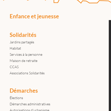
Enfance et jeunesse
Solidarités
Jardins partagés
Habitat
Services à la personne
Maison de retraite
CCAS
Associations Solidarités
Démarches
Élections
Démarches administratives
Autorisations d'urbanisme