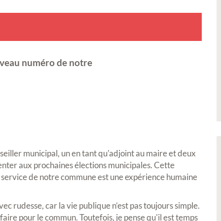
uveau numéro de notre
iller municipal, un en tant qu'adjoint au maire et deux
senter aux prochaines élections municipales. Cette
au service de notre commune est une expérience humaine
vec rudesse, car la vie publique n’est pas toujours simple.
 faire pour le commun. Toutefois, je pense qu'il est temps