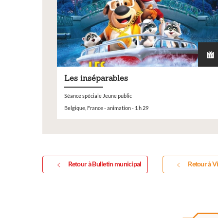
Les inséparables
Séance spéciale Jeune public
Belgique, France - animation - 1 h 29
Retour à Bulletin municipal
Retour à Vi