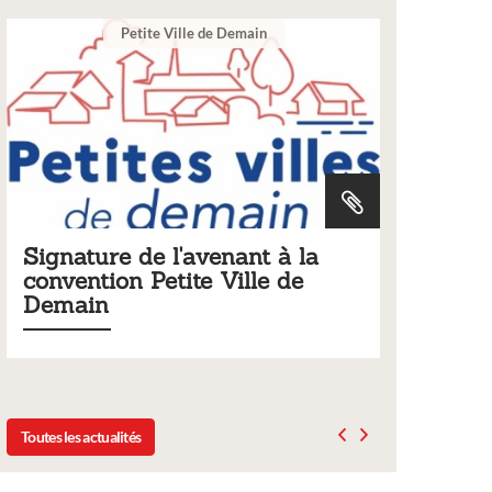
 Demain
Ville
nant à la
Tarifs 2026 des services
Ville de
municipaux
Liste des tarifs 2026 des services municipaux
délibération du conseil municipal du 19 dé
2025
Toutes les actualités