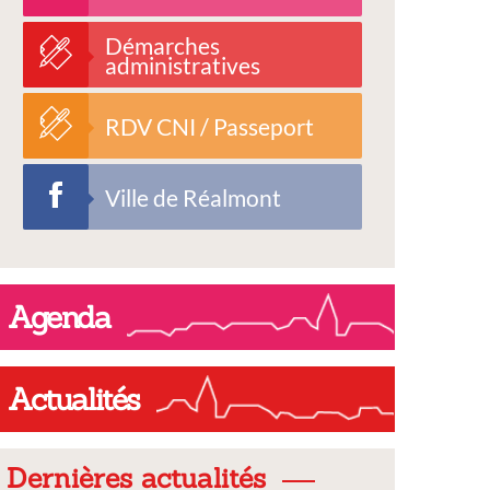
Démarches
administratives
RDV CNI / Passeport
Ville de Réalmont
Agenda
Actualités
Dernières actualités