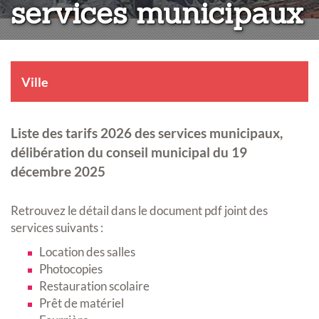
services municipaux
Ville
Liste des tarifs 2026 des services municipaux,
délibération du conseil municipal du 19
décembre 2025
Retrouvez le détail dans le document pdf joint des
services suivants :
Location des salles
Photocopies
Restauration scolaire
Prêt de matériel