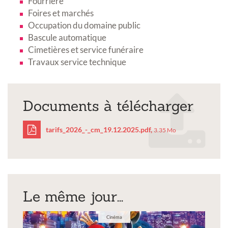
Fourrière
Foires et marchés
Occupation du domaine public
Bascule automatique
Cimetières et service funéraire
Travaux service technique
Documents à télécharger
tarifs_2026_-_cm_19.12.2025.pdf,
3.35 Mo
tarifs_2026_-
_cm_19.12.2025.pdf
Le même jour...
Cinéma