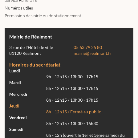
Service Funéraire
Numéros utiles
Permission de voirie ou de stationnement
Mairie de Réalmont
3 rue de l'Hôtel de ville
05 63 79 25 80
81120 Réalmont
mairie@realmont.fr
Horaires du secrétariat
Lundi
9h - 12h15 / 13h30 - 17h15
Mardi
8h - 12h15 / 13h30 - 17h15
Mercredi
8h - 12h15 / 13h30 - 17h15
Jeudi
8h - 12h15 / Fermé au public
Vendredi
8h - 12h15 / 13h30 - 16h30
Samedi
8h - 12h (ouvert le 1er et 3ème samedi du