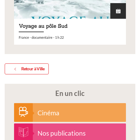
Voyage au pôle Sud
France - documentaire - 1 h 22
Retour à Ville
En un clic
Cinéma
Nos publications