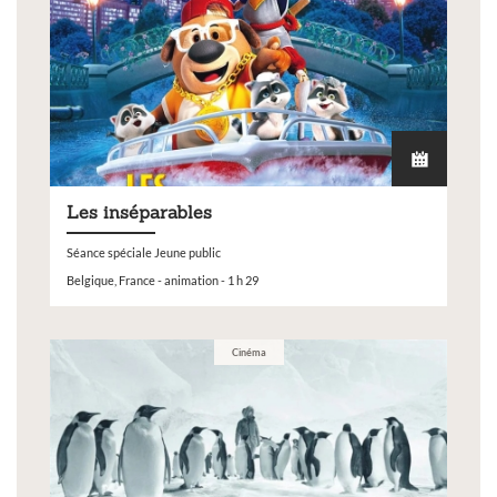
Les inséparables
Séance spéciale Jeune public
Belgique, France - animation - 1 h 29
Cinéma