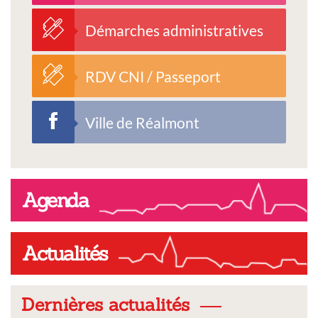
Démarches administratives
RDV CNI / Passeport
Ville de Réalmont
Agenda
Actualités
Dernières actualités