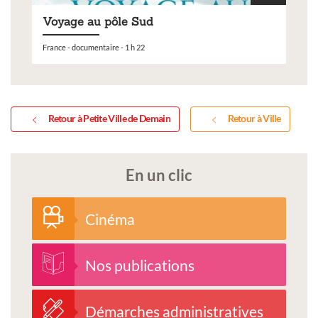
Voyage au pôle Sud
France - documentaire - 1 h 22
Retour à Petite Ville de Demain
Retour à Ville
En un clic
Cinéma
Nos publications
Démarches administratives