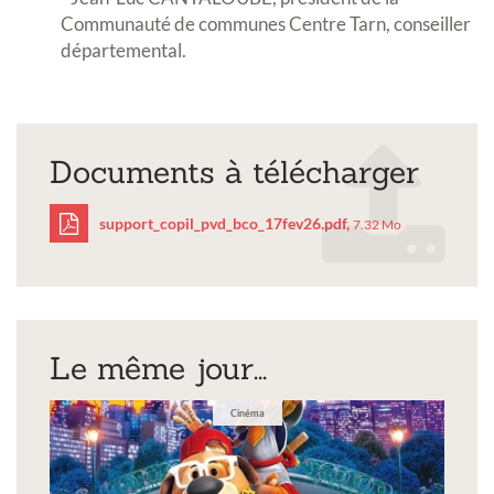
Communauté de communes Centre Tarn, conseiller
départemental.
Documents à télécharger
support_copil_pvd_bco_17fev26.pdf,
7.32 Mo
support_copil_pvd_bco_
Le même jour...
Cinéma