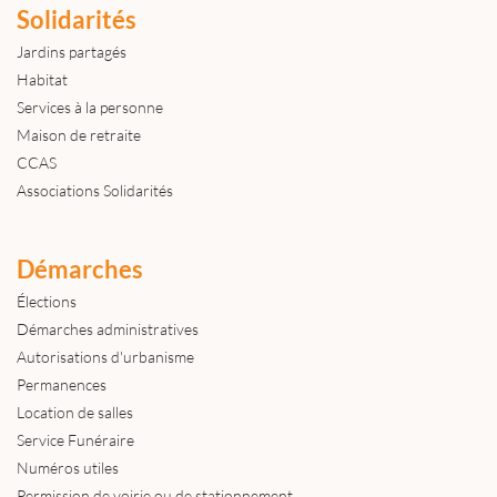
Solidarités
Jardins partagés
Habitat
Services à la personne
Maison de retraite
CCAS
Associations Solidarités
Démarches
Élections
Démarches administratives
Autorisations d'urbanisme
Permanences
Location de salles
Service Funéraire
Numéros utiles
Permission de voirie ou de stationnement