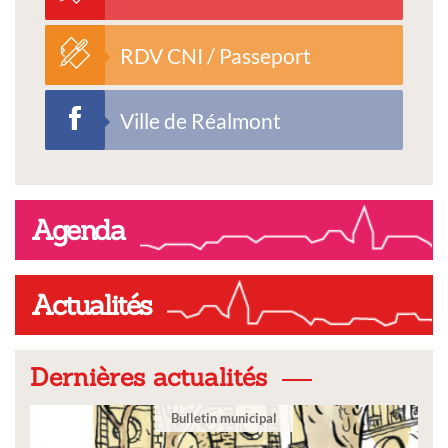
RDV CNI / Passeport
Ville de Réalmont
Agenda
Actualités
Dernières actualités
Bulletin municipal