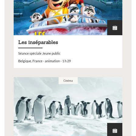
Les inséparables
Séance spéciale Jeune public
Belgique, France - animation - 1 h 29
Cinéma