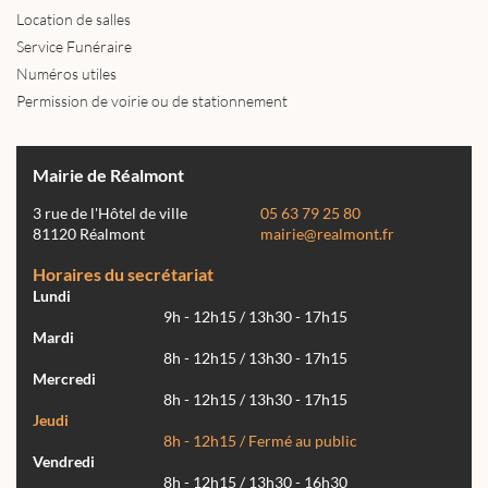
Location de salles
Service Funéraire
Numéros utiles
Permission de voirie ou de stationnement
Mairie de Réalmont
3 rue de l'Hôtel de ville
05 63 79 25 80
81120 Réalmont
mairie@realmont.fr
Horaires du secrétariat
Lundi
9h - 12h15 / 13h30 - 17h15
Mardi
8h - 12h15 / 13h30 - 17h15
Mercredi
8h - 12h15 / 13h30 - 17h15
Jeudi
8h - 12h15 / Fermé au public
Vendredi
8h - 12h15 / 13h30 - 16h30