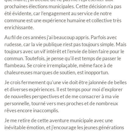
prochaines élections municipales. Cette décision n'a pas
été évidente, car l’engagement au service de notre
commune est une expérience humaine et collective très
enrichissante.
Au fil de ces années j’ai beaucoup appris. Parfois avec
rudesse, car la vie publique n’est pas toujours simple. Mais
toujours avec un vif intérêt et l’envie de bien faire pour le
commun. Toutefois, je pense qu'il est temps de passer le
flambeau. Se croire irremplaçable, même face à de
chaleureuses marques de soutien, est inopportun.
Je crois fermement qu'une vie doit être jalonnée de belles
et diverses expériences. Il est temps pour moi d'explorer
de nouvelles perspectives et de me consacrer à ma vie
personnelle, tourné vers mes proches et de nombreux
rêves encore inaccomplis.
Je me retire de cette aventure municipale avec une
inévitable émotion, et j'encourage les jeunes générations