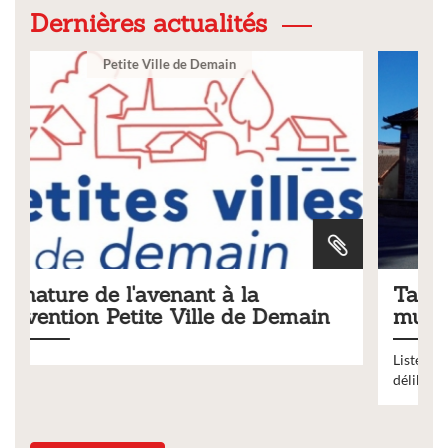
Dernières actualités
Ville
Tarifs 2026 des services
ain
municipaux
Liste des tarifs 2026 des services municipaux,
délibération du conseil municipal du 19 décembre 2025