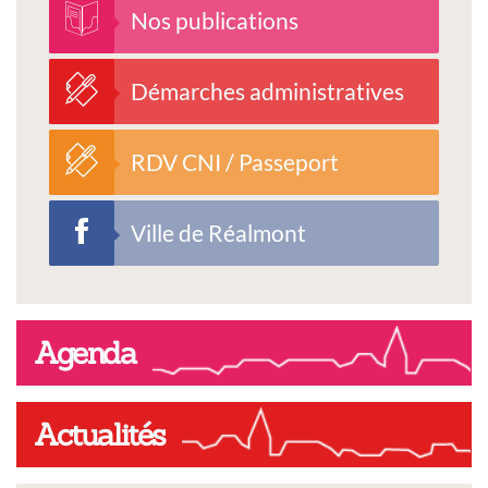
Nos publications
Démarches administratives
RDV CNI / Passeport
Ville de Réalmont
Agenda
Actualités