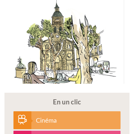
En un clic
Cinéma