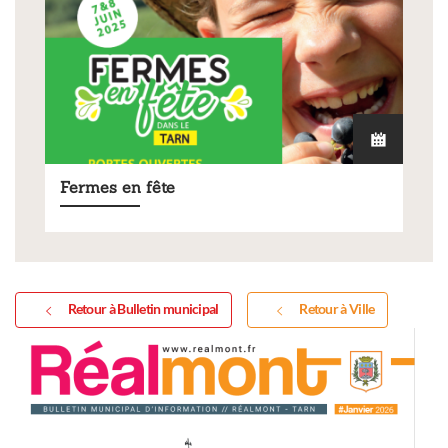
Fermes en fête
Retour à Bulletin municipal
Retour à Ville