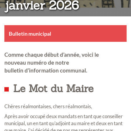
janvier 2026
Bulletin municipal
Comme chaque début d’année, voici le
nouveau numéro de notre
bulletin d’information communal.
Le Mot du Maire
Chères réalmontaises, chers réalmontais,
Après avoir occupé deux mandats en tant que conseiller
municipal, un en tant qu'adjoint au maire et deux en tant
que maire, j'ai décidé de ne pas me représenter aux