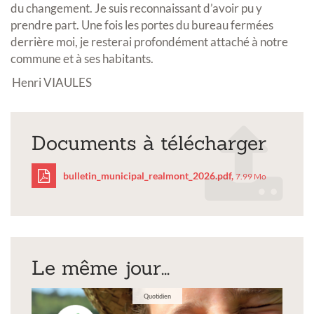
du changement. Je suis reconnaissant d’avoir pu y
prendre part. Une fois les portes du bureau fermées
derrière moi, je resterai profondément attaché à notre
commune et à ses habitants.
Henri VIAULES
Documents à télécharger
bulletin_municipal_realmont_2026.pdf,
7.99 Mo
bulletin_municipal_rea
Le même jour...
Quotidien