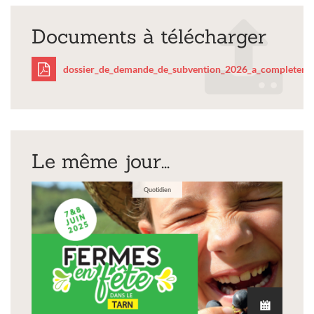
Documents à télécharger
dossier_de_demande_de_subvention_2026_a_completer.p
dossier_de_demande_de
Le même jour...
Quotidien