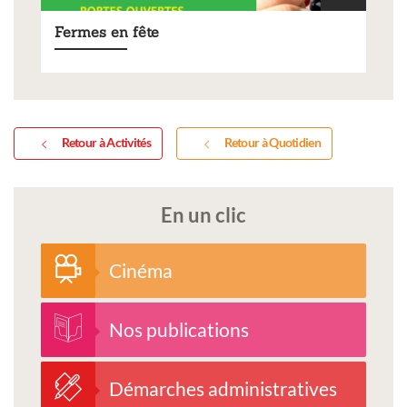
Fermes en fête
Retour à Activités
Retour à Quotidien
En un clic
Cinéma
Nos publications
Démarches administratives