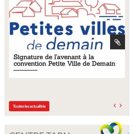
nant à la
Tarifs 2026 des servic
Ville de Demain
municipaux
Liste des tarifs 2026 des services mun
délibération du conseil municipal d
Toutes les actualités