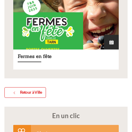
Fermes en fête
Retour à Ville
En un clic