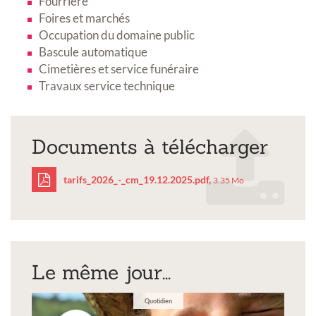
Fourrière
Foires et marchés
Occupation du domaine public
Bascule automatique
Cimetières et service funéraire
Travaux service technique
Documents à télécharger
tarifs_2026_-_cm_19.12.2025.pdf,
3.35 Mo
tarifs_2026_-
_cm_19.12.2025.pdf
Le même jour...
Quotidien