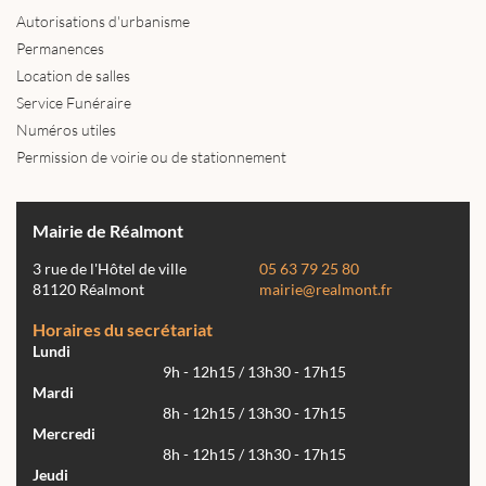
Autorisations d'urbanisme
Permanences
Location de salles
Service Funéraire
Numéros utiles
Permission de voirie ou de stationnement
Mairie de Réalmont
3 rue de l'Hôtel de ville
05 63 79 25 80
81120 Réalmont
mairie@realmont.fr
Horaires du secrétariat
Lundi
9h - 12h15 / 13h30 - 17h15
Mardi
8h - 12h15 / 13h30 - 17h15
Mercredi
8h - 12h15 / 13h30 - 17h15
Jeudi