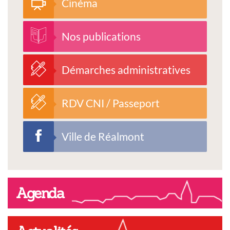
Cinéma
Nos publications
Démarches administratives
RDV CNI / Passeport
Ville de Réalmont
Agenda