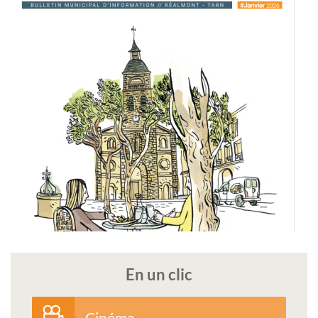
En un clic
Cinéma