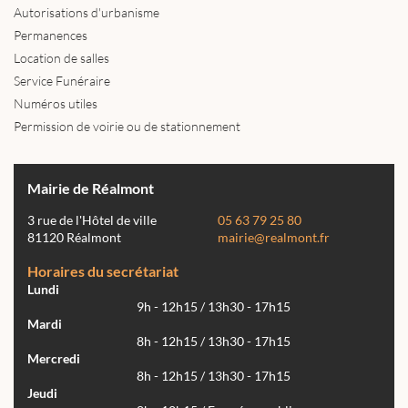
Autorisations d'urbanisme
Permanences
Location de salles
Service Funéraire
Numéros utiles
Permission de voirie ou de stationnement
Mairie de Réalmont
3 rue de l'Hôtel de ville
05 63 79 25 80
81120 Réalmont
mairie@realmont.fr
Horaires du secrétariat
Lundi
9h - 12h15 / 13h30 - 17h15
Mardi
8h - 12h15 / 13h30 - 17h15
Mercredi
8h - 12h15 / 13h30 - 17h15
Jeudi