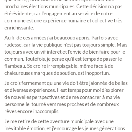
prochaines élections municipales. Cette décision n'a pas
été évidente, car l’engagement au service de notre
commune est une expérience humaine et collective très
enrichissante.
Au fil de ces années j’ai beaucoup appris. Parfois avec
rudesse, car la vie publique n’est pas toujours simple. Mais
toujours avec un vif intérêt et l’envie de bien faire pour le
commun. Toutefois, je pense qu'il est temps de passer le
flambeau. Se croire irremplaçable, même face à de
chaleureuses marques de soutien, est inopportun.
Je crois fermement qu'une vie doit être jalonnée de belles
et diverses expériences. Il est temps pour moi d'explorer
de nouvelles perspectives et de me consacrer à ma vie
personnelle, tourné vers mes proches et de nombreux
rêves encore inaccomplis.
Je me retire de cette aventure municipale avec une
inévitable émotion, et j'encourage les jeunes générations