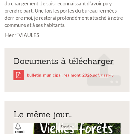
du changement. Je suis reconnaissant d’avoir pu y
prendre part. Une fois les portes du bureau fermées
derrière moi, je resterai profondément attaché à notre
commune et à ses habitants.
Henri VIAULES
Documents à télécharger
bulletin_municipal_realmont_2026.pdf,
7.99 Mo
bulletin_municipal_rea
Le même jour...
Exposition