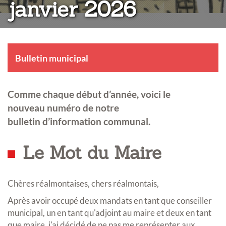
janvier 2026
Bulletin municipal
Comme chaque début d’année, voici le
nouveau numéro de notre
bulletin d’information communal.
Le Mot du Maire
Chères réalmontaises, chers réalmontais,
Après avoir occupé deux mandats en tant que conseiller
municipal, un en tant qu'adjoint au maire et deux en tant
que maire, j'ai décidé de ne pas me représenter aux