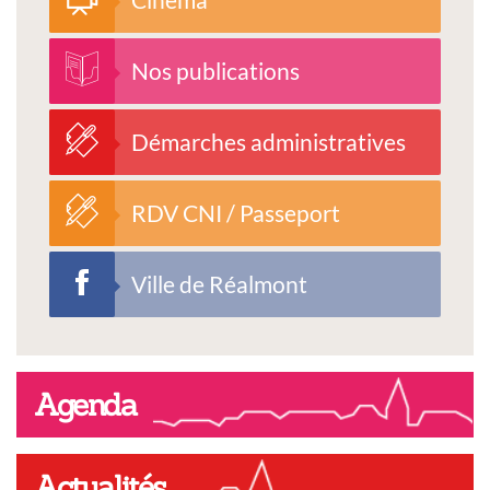
Nos publications
Démarches administratives
RDV CNI / Passeport
Ville de Réalmont
Agenda
Actualités