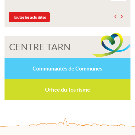
Toutes les actualités
CENTRE TARN
Communautés de Communes
Office du Tourisme