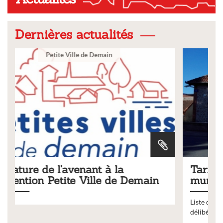
Dernières actualités
Ville
Tarifs 2026 des services
ain
municipaux
Liste des tarifs 2026 des services municipaux,
délibération du conseil municipal du 19 décembre 2025