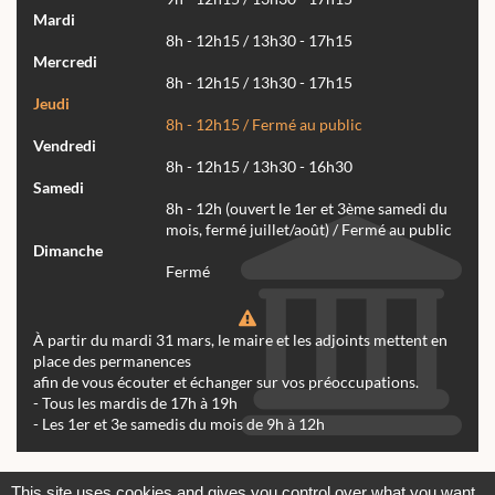
Mardi
8h - 12h15 / 13h30 - 17h15
Mercredi
8h - 12h15 / 13h30 - 17h15
Jeudi
8h - 12h15 / Fermé au public
Vendredi
8h - 12h15 / 13h30 - 16h30
Samedi
8h - 12h (ouvert le 1er et 3ème samedi du
mois, fermé juillet/août) / Fermé au public
Dimanche
Fermé
À partir du mardi 31 mars, le maire et les adjoints mettent en
place des permanences
afin de vous écouter et échanger sur vos préoccupations.
- Tous les mardis de 17h à 19h
- Les 1er et 3e samedis du mois de 9h à 12h
Actualités
Archives
Agenda
This site uses cookies and gives you control over what you want