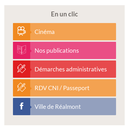
En un clic
Cinéma
Nos publications
Démarches administratives
RDV CNI / Passeport
Ville de Réalmont