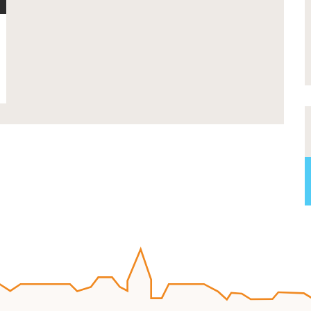
ous souhaitez exposer vos oeuvres lors de notre
xposition annuelle ?