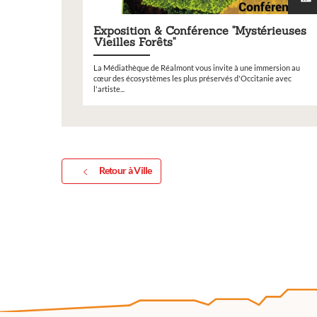
V
e
Exposition & Conférence "Mystérieuses
Vieilles Forêts"
La Médiathèque de Réalmont vous invite à une immersion au
cœur des écosystèmes les plus préservés d'Occitanie avec
l'artiste...
Retour à Ville