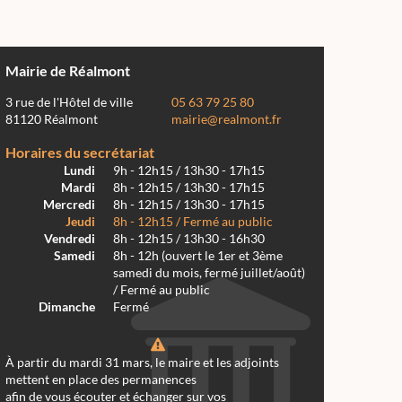
Mairie de Réalmont
3 rue de l'Hôtel de ville
05 63 79 25 80
81120 Réalmont
mairie@realmont.fr
Horaires du secrétariat
Lundi
9h - 12h15 / 13h30 - 17h15
Mardi
8h - 12h15 / 13h30 - 17h15
Mercredi
8h - 12h15 / 13h30 - 17h15
Jeudi
8h - 12h15 / Fermé au public
Vendredi
8h - 12h15 / 13h30 - 16h30
Samedi
8h - 12h (ouvert le 1er et 3ème
samedi du mois, fermé juillet/août)
/ Fermé au public
Dimanche
Fermé
À partir du mardi 31 mars, le maire et les adjoints
mettent en place des permanences
afin de vous écouter et échanger sur vos