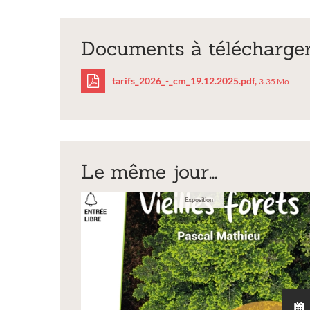
Documents à télécharge
tarifs_2026_-_cm_19.12.2025.pdf,
3.35 Mo
tarifs_2026_-
_cm_19.12.2025.pdf
Le même jour...
Exposition