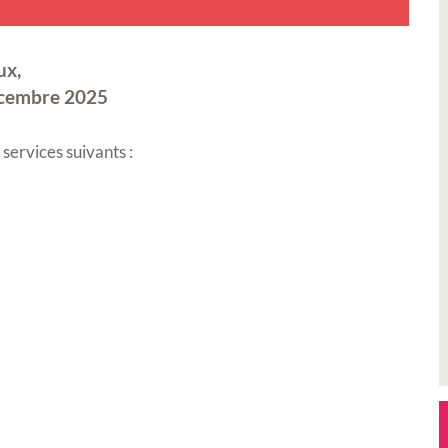
ux,
décembre 2025
services suivants :