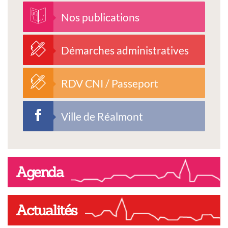
Nos publications
Démarches administratives
RDV CNI / Passeport
Ville de Réalmont
Agenda
Actualités