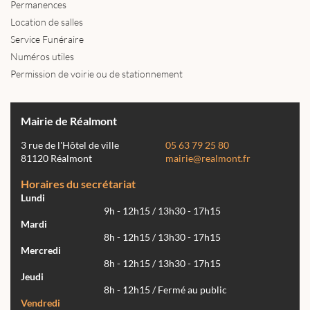
Permanences
Location de salles
Service Funéraire
Numéros utiles
Permission de voirie ou de stationnement
Mairie de Réalmont
3 rue de l'Hôtel de ville
05 63 79 25 80
81120 Réalmont
mairie@realmont.fr
Horaires du secrétariat
Lundi
9h - 12h15 / 13h30 - 17h15
Mardi
8h - 12h15 / 13h30 - 17h15
Mercredi
8h - 12h15 / 13h30 - 17h15
Jeudi
8h - 12h15 / Fermé au public
Vendredi