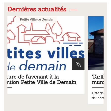
Dernières actualités
Ville
Tarifs 2026 des services
ain
municipaux
Liste des tarifs 2026 des services municipaux,
délibération du conseil municipal du 19 décembre 2025