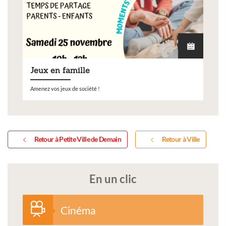
Jeux en famille
Amenez vos jeux de société !
Retour à Petite Ville de Demain
Retour à Ville
En un clic
Cinéma