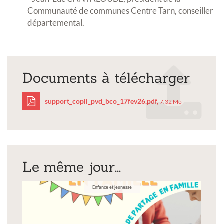
Communauté de communes Centre Tarn, conseiller
départemental.
Documents à télécharger
support_copil_pvd_bco_17fev26.pdf,
7.32 Mo
support_copil_pvd_bco_
Le même jour...
Enfance et jeunesse