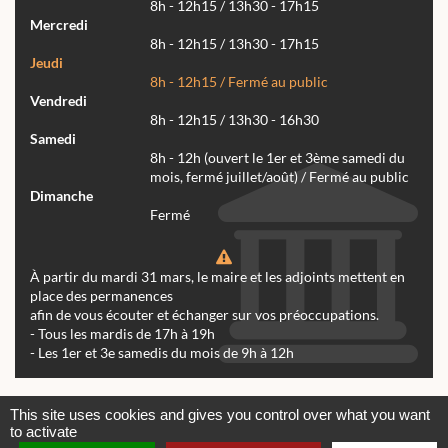
8h - 12h15 / 13h30 - 17h15
Mercredi
8h - 12h15 / 13h30 - 17h15
Jeudi
8h - 12h15 / Fermé au public
Vendredi
8h - 12h15 / 13h30 - 16h30
Samedi
8h - 12h (ouvert le 1er et 3ème samedi du
mois, fermé juillet/août) / Fermé au public
Dimanche
Fermé
À partir du mardi 31 mars, le maire et les adjoints mettent en
place des permanences
afin de vous écouter et échanger sur vos préoccupations.
- Tous les mardis de 17h à 19h
- Les 1er et 3e samedis du mois de 9h à 12h
Actualités
Archives
Agenda
This site uses cookies and gives you control over what you want
to activate
Contactez-nous
Mentions légales