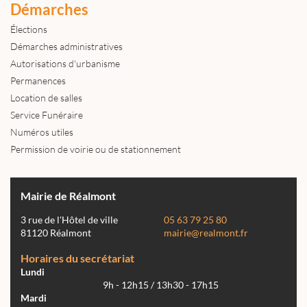
Démarches
Élections
Démarches administratives
Autorisations d'urbanisme
Permanences
Location de salles
Service Funéraire
Numéros utiles
Permission de voirie ou de stationnement
Mairie de Réalmont
3 rue de l'Hôtel de ville
05 63 79 25 80
81120 Réalmont
mairie@realmont.fr
Horaires du secrétariat
Lundi
9h - 12h15 / 13h30 - 17h15
Mardi