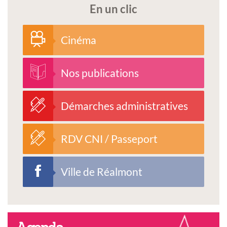
En un clic
Cinéma
Nos publications
Démarches administratives
RDV CNI / Passeport
Ville de Réalmont