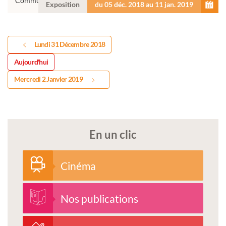
Communautés de Communes Centre Tarn
Exposition
du 05 déc. 2018 au 11 jan. 2019
Lundi 31 Décembre 2018
Aujourd'hui
Mercredi 2 Janvier 2019
En un clic
Cinéma
Nos publications