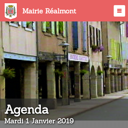
Aller
au
Mairie Réalmont
contenu
principal
:
Agenda
Mardi 1 Janvier 2019