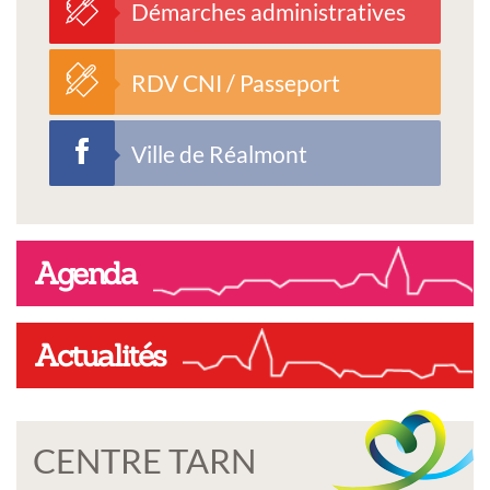
Démarches administratives
RDV CNI / Passeport
Ville de Réalmont
Agenda
Actualités
CENTRE TARN