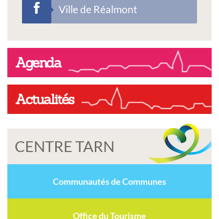
Ville de Réalmont
Agenda
Actualités
CENTRE TARN
Communautés de Communes
Office du Tourisme