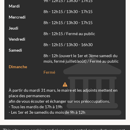
9h - 12h15 / 13h30 - 17h15
Mardi
8h - 12h15 / 13h30 - 17h15
Mercredi
8h - 12h15 / 13h30 - 17h15
Jeudi
8h - 12h15 / Fermé au public
Vendredi
8h - 12h15 / 13h30 - 16h30
Samedi
8h - 12h (ouvert le 1er et 3ème samedi du
mois, fermé juillet/août) / Fermé au public
Dimanche
Fermé
À partir du mardi 31 mars, le maire et les adjoints mettent en
place des permanences
afin de vous écouter et échanger sur vos préoccupations.
- Tous les mardis de 17h à 19h
- Les 1er et 3e samedis du mois de 9h à 12h
Actualités
Archives
Agenda