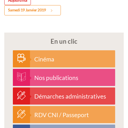
Aujourd'hui
Samedi 19 Janvier 2019
En un clic
Cinéma
Nos publications
Démarches administratives
RDV CNI / Passeport