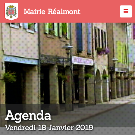
Aller
au
Mairie Réalmont
contenu
principal
:
Agenda
Vendredi 18 Janvier 2019