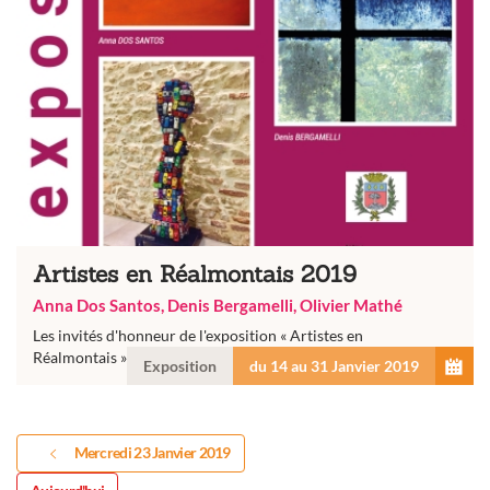
Artistes en Réalmontais 2019
Anna Dos Santos, Denis Bergamelli, Olivier Mathé
Les invités d'honneur de l'exposition « Artistes en
Réalmontais » reçus à la médiathèque à Réalmont
Exposition
du 14 au 31 Janvier 2019
Mercredi 23 Janvier 2019