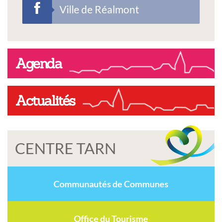
Ville de Réalmont
Agenda
Actualités
CENTRE TARN
Communautés de Communes
Office du Tourisme