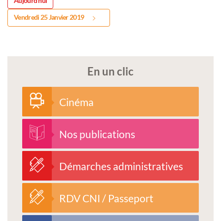
Aujourd'hui
Vendredi 25 Janvier 2019
En un clic
Cinéma
Nos publications
Démarches administratives
RDV CNI / Passeport