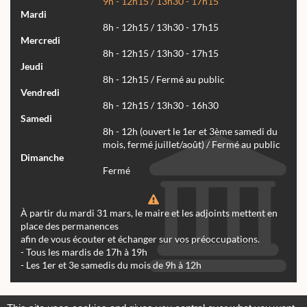
9h - 12h15 / 13h30 - 17h15
Mardi
8h - 12h15 / 13h30 - 17h15
Mercredi
8h - 12h15 / 13h30 - 17h15
Jeudi
8h - 12h15 / Fermé au public
Vendredi
8h - 12h15 / 13h30 - 16h30
Samedi
8h - 12h (ouvert le 1er et 3ème samedi du
mois, fermé juillet/août) / Fermé au public
Dimanche
Fermé
À partir du mardi 31 mars, le maire et les adjoints mettent en
place des permanences
afin de vous écouter et échanger sur vos préoccupations.
- Tous les mardis de 17h à 19h
- Les 1er et 3e samedis du mois de 9h à 12h
Actualités
Archives
Agenda