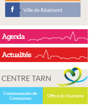
Ville de Réalmont
Agenda
Actualités
CENTRE TARN
Communautés de
Office du Tourisme
Communes