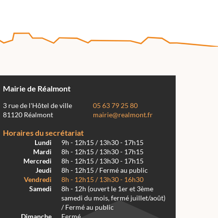
Mairie de Réalmont
3 rue de l'Hôtel de ville
05 63 79 25 80
81120 Réalmont
mairie@realmont.fr
Horaires du secrétariat
Lundi
9h - 12h15 / 13h30 - 17h15
Mardi
8h - 12h15 / 13h30 - 17h15
Mercredi
8h - 12h15 / 13h30 - 17h15
Jeudi
8h - 12h15 / Fermé au public
Vendredi
8h - 12h15 / 13h30 - 16h30
Samedi
8h - 12h (ouvert le 1er et 3ème
samedi du mois, fermé juillet/août)
/ Fermé au public
Dimanche
Fermé