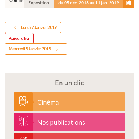
Communautés de Communes Centre Tarn
Exposition
du 05 déc. 2018 au 11 jan. 2019
Lundi 7 Janvier 2019
Aujourd'hui
Mercredi 9 Janvier 2019
En un clic
Cinéma
Nos publications