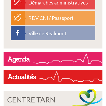
Démarches administratives
RDV CNI / Passeport
Ville de Réalmont
Agenda
Actualités
CENTRE TARN