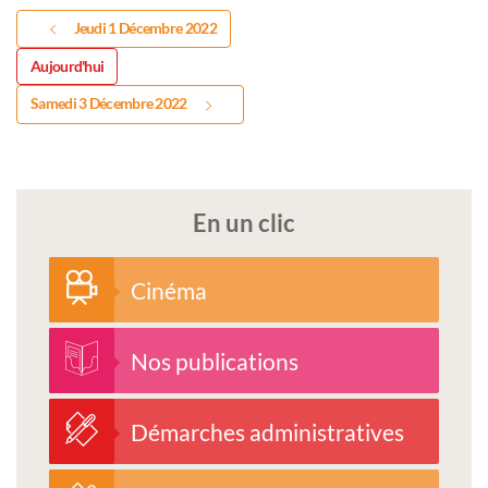
Jeudi 1 Décembre 2022
Aujourd'hui
Samedi 3 Décembre 2022
En un clic
Cinéma
Nos publications
Démarches administratives