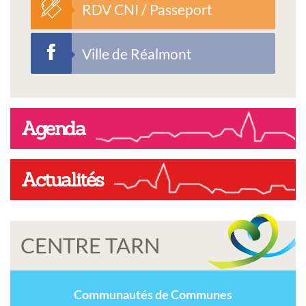
RDV CNI / Passeport
Ville de Réalmont
Agenda
Actualités
CENTRE TARN
Communautés de Communes