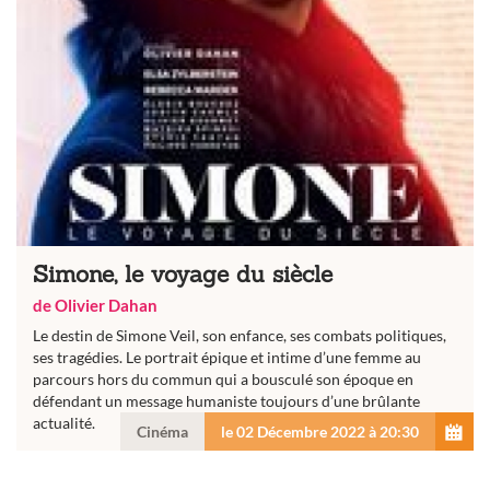
Simone, le voyage du siècle
de Olivier Dahan
Le destin de Simone Veil, son enfance, ses combats politiques,
ses tragédies. Le portrait épique et intime d’une femme au
parcours hors du commun qui a bousculé son époque en
défendant un message humaniste toujours d’une brûlante
actualité.
Cinéma
le 02 Décembre 2022 à 20:30