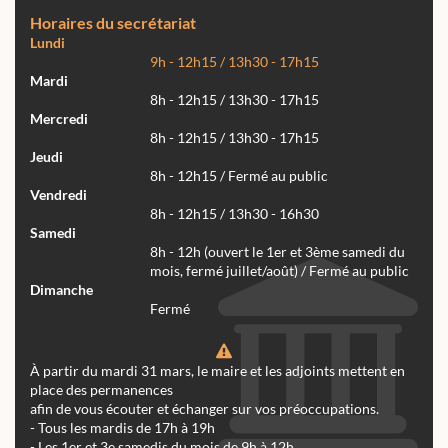
Horaires du secrétariat
Lundi
9h - 12h15 / 13h30 - 17h15
Mardi
8h - 12h15 / 13h30 - 17h15
Mercredi
8h - 12h15 / 13h30 - 17h15
Jeudi
8h - 12h15 / Fermé au public
Vendredi
8h - 12h15 / 13h30 - 16h30
Samedi
8h - 12h (ouvert le 1er et 3ème samedi du
mois, fermé juillet/août) / Fermé au public
Dimanche
Fermé
À partir du mardi 31 mars, le maire et les adjoints mettent en
place des permanences
afin de vous écouter et échanger sur vos préoccupations.
- Tous les mardis de 17h à 19h
- Les 1er et 3e samedis du mois de 9h à 12h