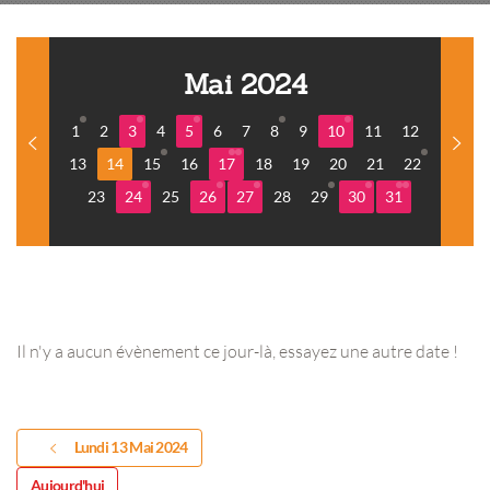
Mai 2024
1
2
3
4
5
6
7
8
9
10
11
12
13
14
15
16
17
18
19
20
21
22
23
24
25
26
27
28
29
30
31
Il n'y a aucun évènement ce jour-là, essayez une autre date !
Lundi 13 Mai 2024
Aujourd'hui