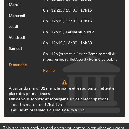
Mardi
8h - 12h15 / 13h30 - 17h15
Mercredi
8h - 12h15 / 13h30 - 17h15
Jeudi
8h - 12h15 / Fermé au public
Vendredi
8h - 12h15 / 13h30 - 16h30
Samedi
8h - 12h (ouvert le 1er et 3ème samedi du
mois, fermé juillet/août) / Fermé au public
Dimanche
Fermé
À partir du mardi 31 mars, le maire et les adjoints mettent en
place des permanences
afin de vous écouter et échanger sur vos préoccupations.
- Tous les mardis de 17h à 19h
- Les 1er et 3e samedis du mois de 9h à 12h
Actualités
Archives
Agenda
This site uses cookies and gives you control over what you want