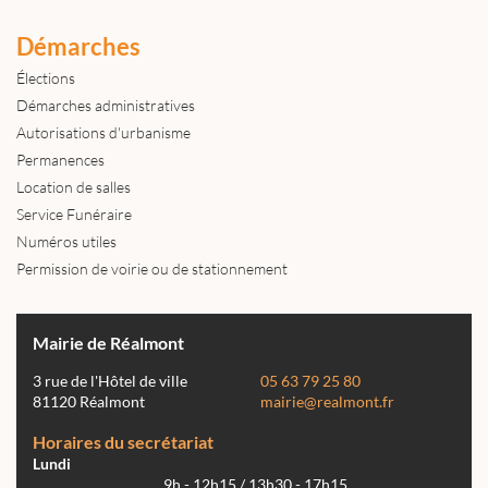
Démarches
Élections
Démarches administratives
Autorisations d'urbanisme
Permanences
Location de salles
Service Funéraire
Numéros utiles
Permission de voirie ou de stationnement
Mairie de Réalmont
3 rue de l'Hôtel de ville
05 63 79 25 80
81120 Réalmont
mairie@realmont.fr
Horaires du secrétariat
Lundi
9h - 12h15 / 13h30 - 17h15