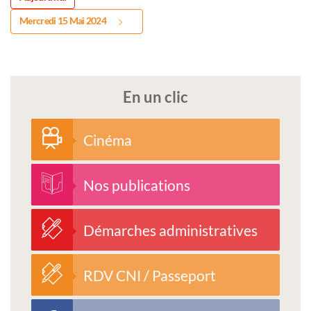
Mercredi 15 Mai 2024
En un clic
Cinéma
Nos publications
Démarches administratives
RDV CNI / Passeport