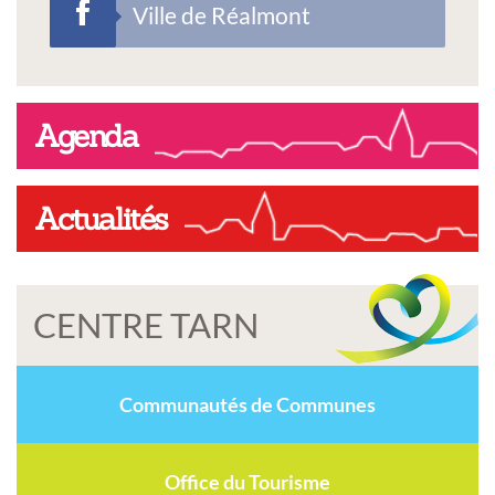
Ville de Réalmont
Agenda
Actualités
CENTRE TARN
Communautés de Communes
Office du Tourisme