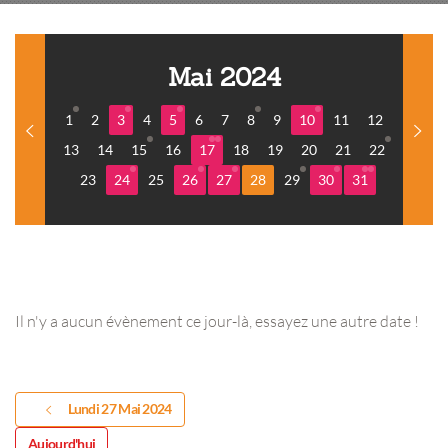
Mai 2024
1
2
3
4
5
6
7
8
9
10
11
12
13
14
15
16
17
18
19
20
21
22
23
24
25
26
27
28
29
30
31
Il n'y a aucun évènement ce jour-là, essayez une autre date !
Lundi 27 Mai 2024
Aujourd'hui