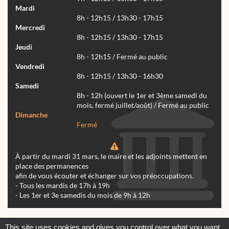
Mardi
8h - 12h15 / 13h30 - 17h15
Mercredi
8h - 12h15 / 13h30 - 17h15
Jeudi
8h - 12h15 / Fermé au public
Vendredi
8h - 12h15 / 13h30 - 16h30
Samedi
8h - 12h (ouvert le 1er et 3ème samedi du
mois, fermé juillet/août) / Fermé au public
Dimanche
Fermé
À partir du mardi 31 mars, le maire et les adjoints mettent en
place des permanences
afin de vous écouter et échanger sur vos préoccupations.
- Tous les mardis de 17h à 19h
- Les 1er et 3e samedis du mois de 9h à 12h
Actualités
Archives
Agenda
This site uses cookies and gives you control over what you want