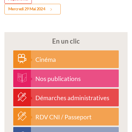
Mercredi 29 Mai 2024
En un clic
Cinéma
Nos publications
Démarches administratives
RDV CNI / Passeport