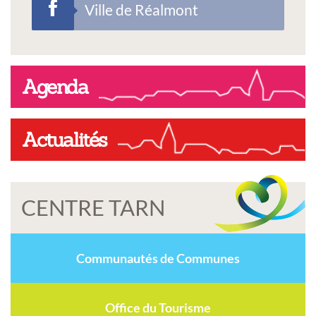
Ville de Réalmont
Agenda
Actualités
CENTRE TARN
Communautés de Communes
Office du Tourisme