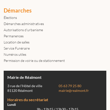
Démarches
Élections
Démarches administratives
Autorisations d'urbanisme
Permanences
Location de salles
Service Funéraire
Numéros utiles
Permission de voirie ou de stationnement
Mairie de Réalmont
3 rue de l'Hôtel de ville
05 63 79 25 80
81120 Réalmont
mairie@realmont.fr
Horaires du secrétariat
Lundi
9h - 12h15 / 13h30 - 17h15