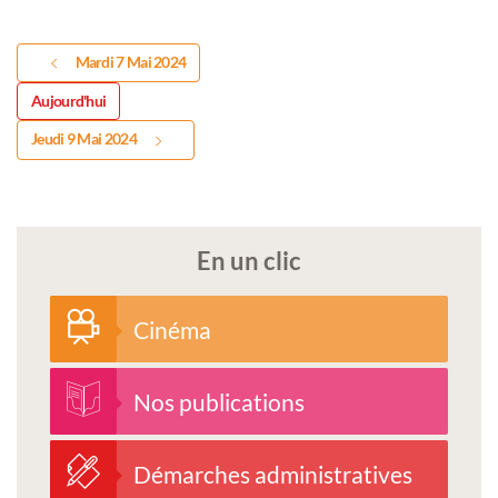
Mardi 7 Mai 2024
Aujourd'hui
Jeudi 9 Mai 2024
En un clic
Cinéma
Nos publications
Démarches administratives