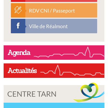
RDV CNI / Passeport
Ville de Réalmont
Agenda
Actualités
CENTRE TARN