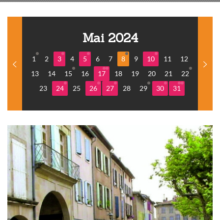
Mai 2024
1
2
3
4
5
6
7
8
9
10
11
12
13
14
15
16
17
18
19
20
21
22
23
24
25
26
27
28
29
30
31