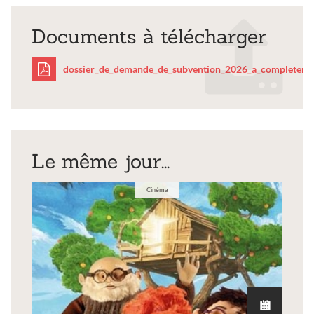
Documents à télécharger
dossier_de_demande_de_subvention_2026_a_completer.p
dossier_de_demande_de
Le même jour...
Cinéma