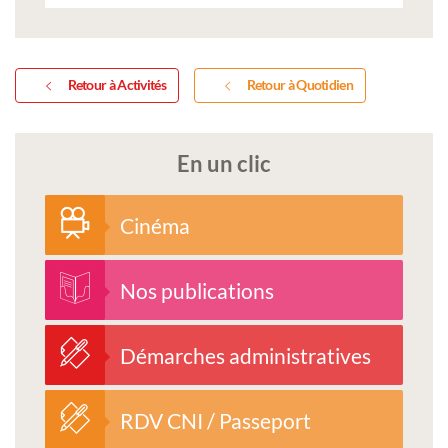
Retour à Activités
Retour à Quotidien
En un clic
Cinéma
Nos publications
Démarches administratives
RDV CNI / Passeport