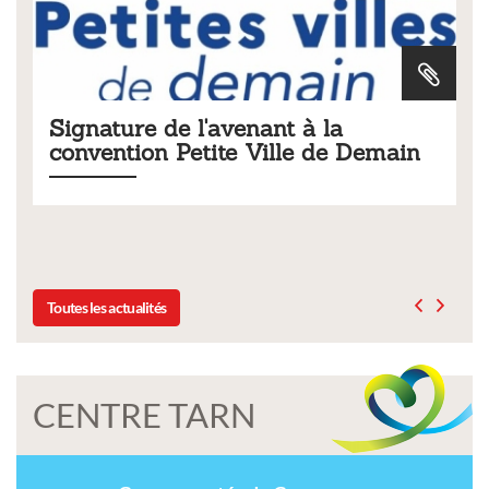
 la
Tarifs 2026 des services
 de Demain
municipaux
Liste des tarifs 2026 des services municipaux,
délibération du conseil municipal du 19 déce
Toutes les actualités
CENTRE TARN