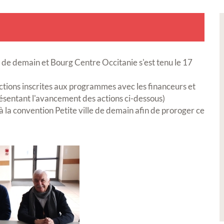
 de demain et Bourg Centre Occitanie s'est tenu le 17
actions inscrites aux programmes avec les financeurs et
résentant l'avancement des actions ci-dessous)
à la convention Petite ville de demain afin de proroger ce