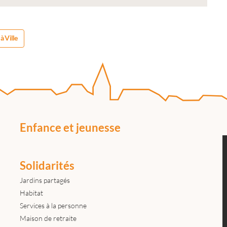
à Ville
Enfance et jeunesse
Solidarités
Jardins partagés
Habitat
Services à la personne
Maison de retraite