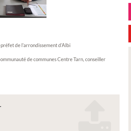
-préfet de l'arrondissement d'Albi
ommunauté de communes Centre Tarn, conseiller
Ville
r
 la
Tarifs 2026 des services