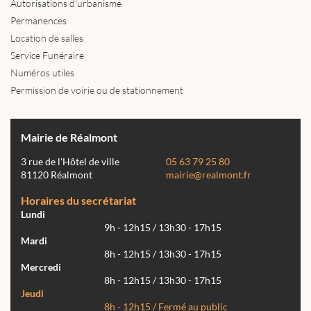
Autorisations d'urbanisme
Permanences
Location de salles
Service Funéraire
Numéros utiles
Permission de voirie ou de stationnement
Mairie de Réalmont
3 rue de l'Hôtel de ville
05 63 79 25 80
81120 Réalmont
mairie@realmont.fr
Horaires du secrétariat
Lundi
9h - 12h15 / 13h30 - 17h15
Mardi
8h - 12h15 / 13h30 - 17h15
Mercredi
8h - 12h15 / 13h30 - 17h15
Jeudi
8h - 12h15 / Fermé au public