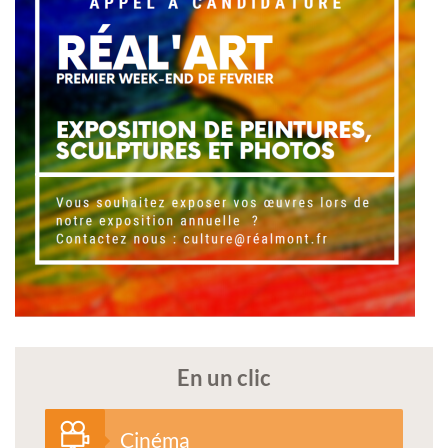
En un clic
Cinéma