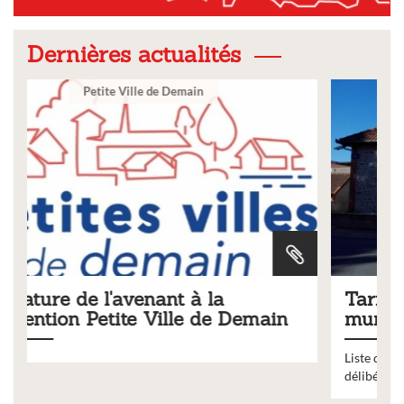
Dernières actualités
Ville
Tarifs 2026 des services
ain
municipaux
Liste des tarifs 2026 des services municipaux,
délibération du conseil municipal du 19 décembre 2025