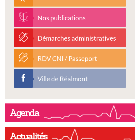
Nos publications
Démarches administratives
RDV CNI / Passeport
Ville de Réalmont
Agenda
Actualités